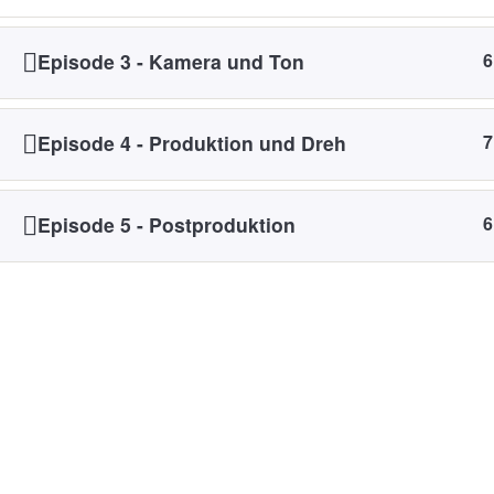
Episode 3 - Kamera und Ton
6
Episode 4 - Produktion und Dreh
7
Episode 5 - Postproduktion
6
Überblick: