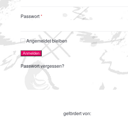
Erforderlich
Passwort
*
Angemeldet bleiben
Anmelden
Passwort vergessen?
gefördert von: