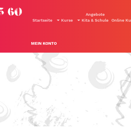
25 60
Angebote
Startseite
Kurse
Kita & Schule
Online Ku
MEIN KONTO