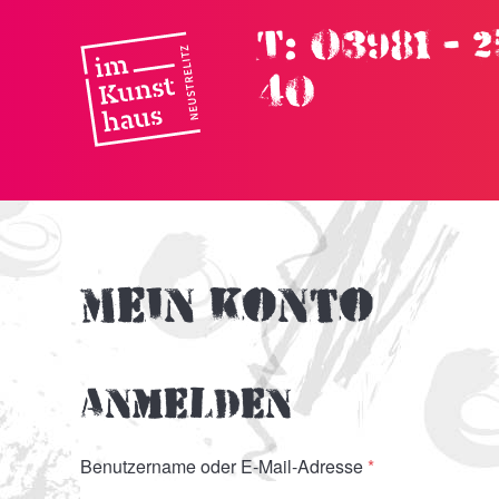
T: 03981 - 
Skip to main content
40
Mein Konto
Anmelden
Erforderlich
Benutzername oder E-Mail-Adresse
*