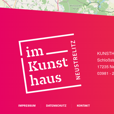
KUNSTHAU
Schloßst
17235 Ne
03981 - 
IMPRESSUM
DATENSCHUTZ
KONTAKT