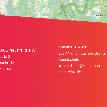
Kunsthaus/Miete:
S Neustrelitz e.V.
post@kunsthaus-neustrelitz.
raße 2
Kunstschule:
ustrelitz
kunstschule@kunsthaus-
256040
neustrelitz.de