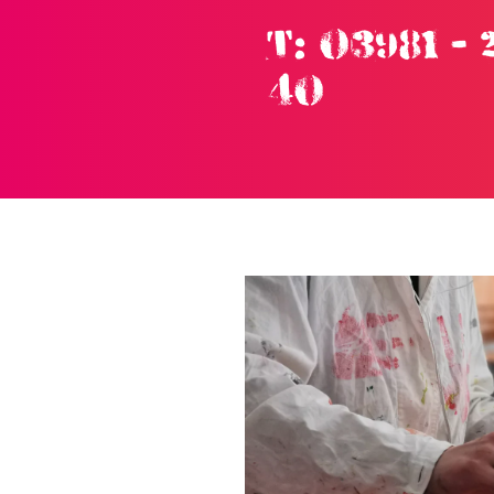
T: 03981 - 
Skip to main content
40