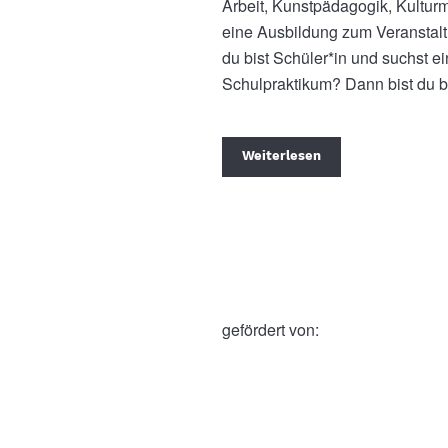
Arbeit, Kunstpädagogik, Kultu
eine Ausbildung zum Veranstal
du bist Schüler*in und suchst ei
Schulpraktikum? Dann bist du be
Weiterlesen
gefördert von: