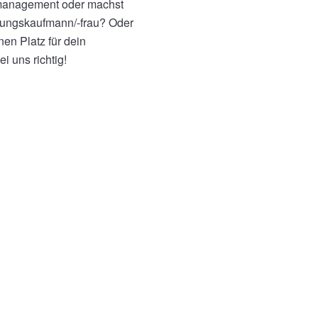
rmanagement oder machst
tungskaufmann/-frau? Oder
nen Platz für dein
i uns richtig!