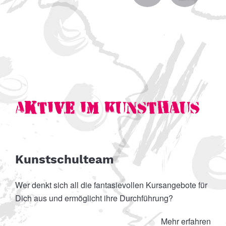
M
Aktive im Kunsthaus
Kunstschulteam
Wer denkt sich all die fantasievollen Kursangebote für
Dich aus und ermöglicht ihre Durchführung?
Mehr erfahren