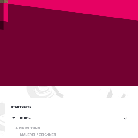
Jugend
Kunstschule
STARTSEITE
KURSE
AUSRICHTUNG
MALEREI / ZEICHNEN