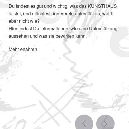
Du findest es gut und wichtig, was das KUNSTHAUS
leistet, und möchtest den Verein unterstützen, weißt
aber nicht wie?
Hier findest Du Informationen, wie eine Unterstützung
aussehen und was sie bewirken kann.
Mehr erfahren
D
P
v
D
g