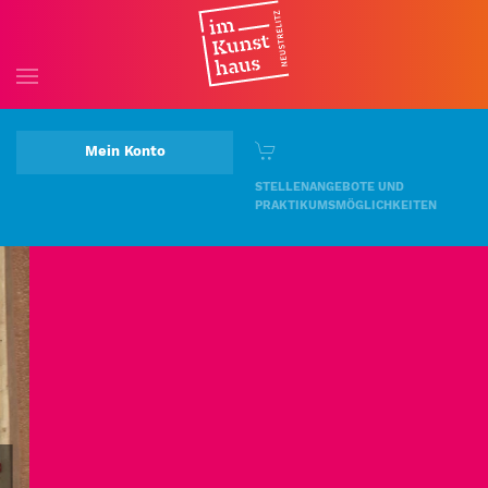
Skip to main content
Mein Konto
STELLENANGEBOTE UND
PRAKTIKUMSMÖGLICHKEITEN
Kinder- und