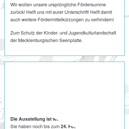
Wir wollen unsere ursprüngliche Fördersumme
zurück! Helft uns mit eurer Unterschrift! Helft damit
auch weitere Fördermittelkürzungen zu verhindern!
Zum Schutz der Kinder- und Jugendkulturlandschaft
der Mecklenburgischen Seenplatte.
Eröffnung der Ausstellung
Linien einer eigenen Welt –
Kevin
Die Ausstellung ist feierlich eröffnet!
Sie haben noch bis zum
24. Februar 2026
Zeit, die