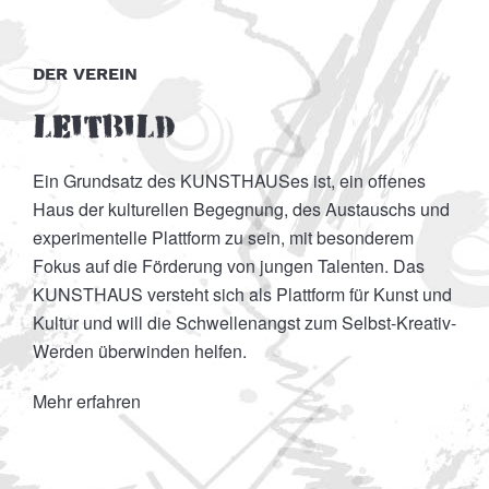
DER VEREIN
Leitbild
Ein Grundsatz des KUNSTHAUSes ist, ein offenes
Haus der kulturellen Begegnung, des Austauschs und
experimentelle Plattform zu sein, mit besonderem
Fokus auf die Förderung von jungen Talenten. Das
KUNSTHAUS versteht sich als Plattform für Kunst und
Kultur und will die Schwellenangst zum Selbst-Kreativ-
Werden überwinden helfen.
D
Mehr erfahren
M