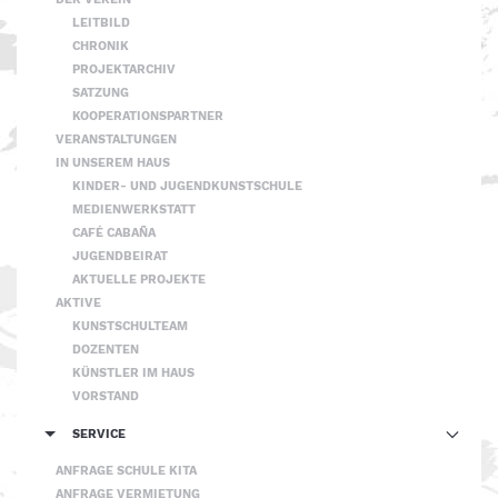
DER VEREIN
LEITBILD
CHRONIK
PROJEKTARCHIV
SATZUNG
KOOPERATIONSPARTNER
VERANSTALTUNGEN
IN UNSEREM HAUS
KINDER- UND JUGENDKUNSTSCHULE
MEDIENWERKSTATT
CAFÉ CABAÑA
JUGENDBEIRAT
AKTUELLE PROJEKTE
AKTIVE
KUNSTSCHULTEAM
DOZENTEN
KÜNSTLER IM HAUS
VORSTAND
SERVICE
ANFRAGE SCHULE KITA
ANFRAGE VERMIETUNG