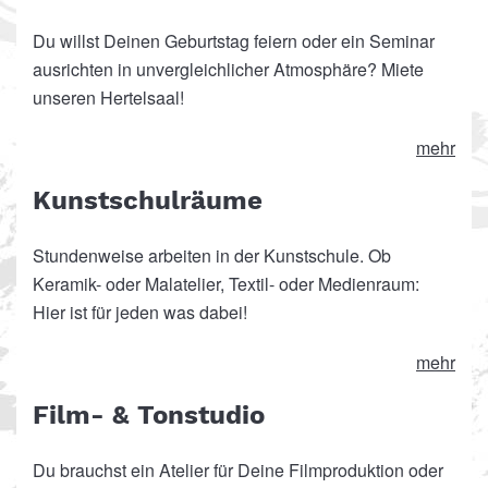
Du willst Deinen Geburtstag feiern oder ein Seminar
ausrichten in unvergleichlicher Atmosphäre? Miete
unseren Hertelsaal!
mehr
Kunstschulräume
Stundenweise arbeiten in der Kunstschule. Ob
Keramik- oder Malatelier, Textil- oder Medienraum:
Hier ist für jeden was dabei!
mehr
Film- & Tonstudio
Du brauchst ein Atelier für Deine Filmproduktion oder