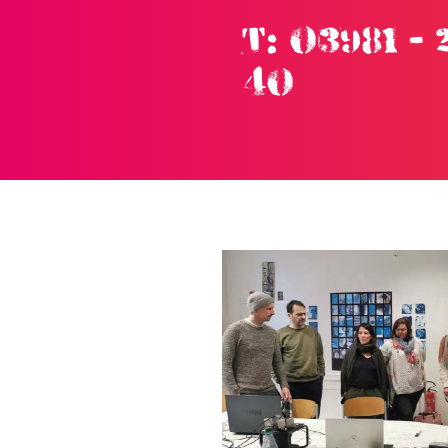
T: 03981 - 
Skip to main content
40