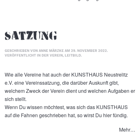
Satzung
GESCHRIEBEN VON
ANNE MÄRZKE
AM
29. NOVEMBER 2022
.
VERÖFFENTLICHT IN
DER VEREIN
,
LEITBILD
.
Wie alle Vereine hat auch der KUNSTHAUS Neustrelitz
e.V. eine Vereinssatzung, die darüber Auskunft gibt,
welchem Zweck der Verein dient und welchen Aufgaben er
sich stellt.
Wenn Du wissen möchtest, was sich das KUNSTHAUS
auf die Fahnen geschrieben hat, so wirst Du hier fündig.
Mehr…