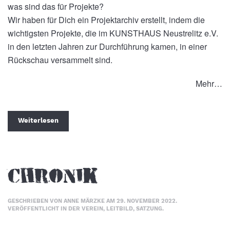
was sind das für Projekte?
Wir haben für Dich ein Projektarchiv erstellt, indem die
wichtigsten Projekte, die im KUNSTHAUS Neustrelitz e.V.
in den letzten Jahren zur Durchführung kamen, in einer
Rückschau versammelt sind.
Mehr…
Weiterlesen
Chronik
GESCHRIEBEN VON
ANNE MÄRZKE
AM
29. NOVEMBER 2022
.
VERÖFFENTLICHT IN
DER VEREIN
,
LEITBILD
,
SATZUNG
.