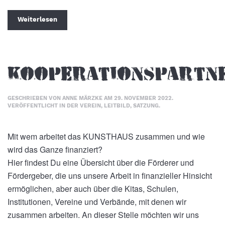
Weiterlesen
Kooperationspartn
GESCHRIEBEN VON
ANNE MÄRZKE
AM
29. NOVEMBER 2022
.
VERÖFFENTLICHT IN
DER VEREIN
,
LEITBILD
,
SATZUNG
.
Mit wem arbeitet das KUNSTHAUS zusammen und wie
wird das Ganze finanziert?
Hier findest Du eine Übersicht über die Förderer und
Fördergeber, die uns unsere Arbeit in finanzieller Hinsicht
ermöglichen, aber auch über die Kitas, Schulen,
Institutionen, Vereine und Verbände, mit denen wir
zusammen arbeiten. An dieser Stelle möchten wir uns