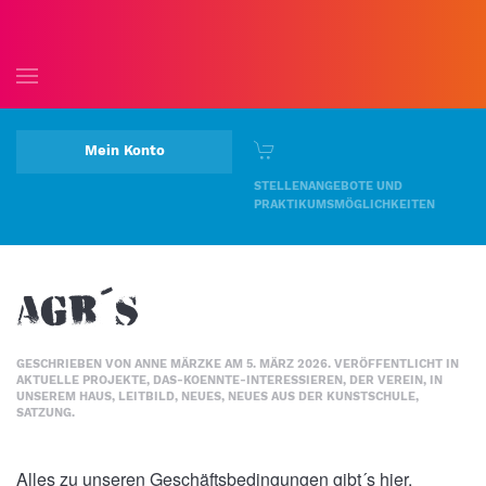
Skip to main content
Mein Konto
STELLENANGEBOTE UND
PRAKTIKUMSMÖGLICHKEITEN
AGB´s
GESCHRIEBEN VON
ANNE MÄRZKE
AM
5. MÄRZ 2026
. VERÖFFENTLICHT IN
AKTUELLE PROJEKTE
,
DAS-KOENNTE-INTERESSIEREN
,
DER VEREIN
,
IN
UNSEREM HAUS
,
LEITBILD
,
NEUES
,
NEUES AUS DER KUNSTSCHULE
,
SATZUNG
.
Alles zu unseren Geschäftsbedingungen gibt´s
hier
.