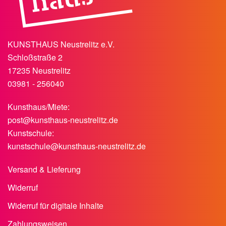
KUNSTHAUS Neustrelitz e.V.
Schloßstraße 2
17235 Neustrelitz
03981 - 256040
Kunsthaus/Miete:
post@kunsthaus-neustrelitz.de
Kunstschule:
kunstschule@kunsthaus-neustrelitz.de
Versand & Lieferung
Widerruf
Widerruf für digitale Inhalte
Zahlungsweisen