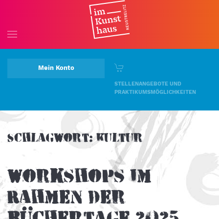
Skip to main content
Mein Konto
STELLENANGEBOTE UND
PRAKTIKUMSMÖGLICHKEITEN
Schlagwort:
Kultur
Workshops im
Rahmen der
Büchertage 2025