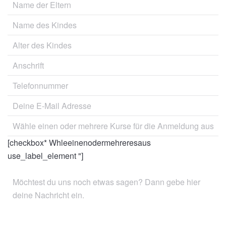
[checkbox* Whleeinenodermehreresaus
use_label_element "]