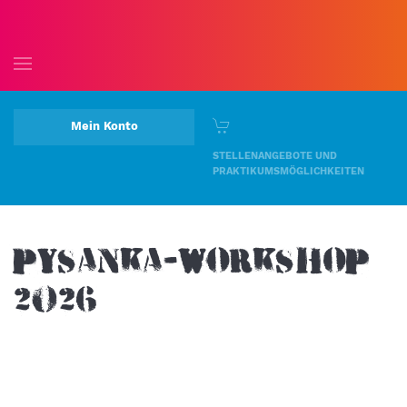
Skip to main content
Mein Konto
STELLENANGEBOTE UND
PRAKTIKUMSMÖGLICHKEITEN
PYSANKA-WORKSHOP
2026