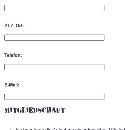
PLZ, Ort:
Telefon:
E-Mail:
Mitgliedschaft
Ich beantrage die Aufnahme als ordentliches Mitglied