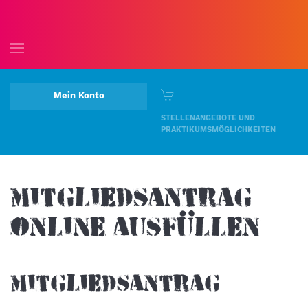
Skip to main content
Mein Konto
STELLENANGEBOTE UND
PRAKTIKUMSMÖGLICHKEITEN
Mitgliedsantrag
online ausfüllen
Mitgliedsantrag