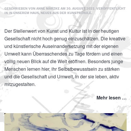
GESCHRIEBEN VON
ANNE MÄRZKE
AM
30. AUGUST 2022
. VERÖFFENTLICHT
IN
IN UNSEREM HAUS
,
NEUES AUS DER KUNSTSCHULE
.
Der Stellenwert von Kunst und Kultur ist in der heutigen
Gesellschaft nicht hoch genug einzuschätzen. Die kreative
und künstlerische Auseinandersetzung mit der eigenen
Umwelt kann Überraschendes zu Tage fördern und einen
völlig neuen Blick auf die Welt eröffnen. Besonders junge
Menschen lernen hier, ihr Selbstbewusstsein zu stärken
und die Gesellschaft und Umwelt, in der sie leben, aktiv
mitzugestalten.
Mehr lesen …