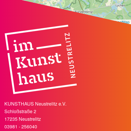
Leaflet
|
©
OpenStreetMap
KUNSTHAUS Neustrelitz e.V.
Schloßstraße 2
17235 Neustrelitz
03981 - 256040