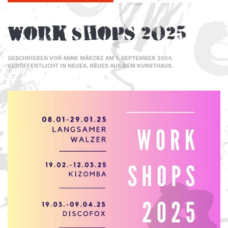
Work Shops 2025
GESCHRIEBEN VON
ANNE MÄRZKE
AM
1. SEPTEMBER 2024
.
VERÖFFENTLICHT IN
NEUES
,
NEUES AUS DEM KUNSTHAUS
.