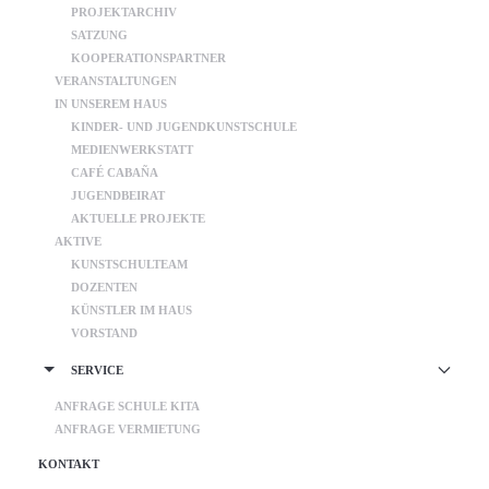
PROJEKTARCHIV
SATZUNG
KOOPERATIONSPARTNER
VERANSTALTUNGEN
IN UNSEREM HAUS
KINDER- UND JUGENDKUNSTSCHULE
MEDIENWERKSTATT
CAFÉ CABAÑA
JUGENDBEIRAT
AKTUELLE PROJEKTE
AKTIVE
KUNSTSCHULTEAM
DOZENTEN
KÜNSTLER IM HAUS
VORSTAND
SERVICE
ANFRAGE SCHULE KITA
ANFRAGE VERMIETUNG
KONTAKT