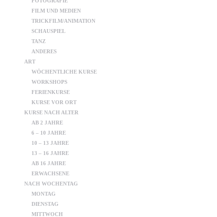
FOTOGRAFIE
FILM UND MEDIEN
TRICKFILM/ANIMATION
SCHAUSPIEL
TANZ
ANDERES
ART
WÖCHENTLICHE KURSE
WORKSHOPS
FERIENKURSE
KURSE VOR ORT
KURSE NACH ALTER
AB 2 JAHRE
6 – 10 JAHRE
10 – 13 JAHRE
13 – 16 JAHRE
AB 16 JAHRE
ERWACHSENE
NACH WOCHENTAG
MONTAG
DIENSTAG
MITTWOCH