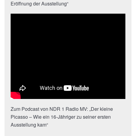
Eröffnung der Ausstellung“
Zum Podcast von NDR 1 Radio MV: „Der kleine
Picasso – Wie ein 16-Jähriger zu seiner ersten
Ausstellung kam“