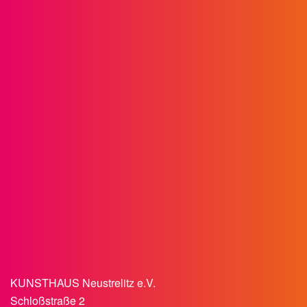
KUNSTHAUS Neustrelitz e.V.
Schloßstraße 2