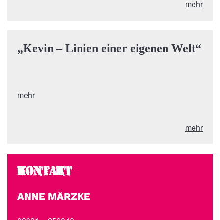
mehr
„Kevin – Linien einer eigenen Welt“
mehr
mehr
KONTAKT
ANNE MÄRZKE