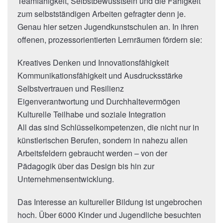
Teamfähigkeit, Selbstbewusstsein und die Fähigkeit
zum selbstständigen Arbeiten gefragter denn je.
Genau hier setzen Jugendkunstschulen an. In ihren
offenen, prozessorientierten Lernräumen fördern sie:
Kreatives Denken und Innovationsfähigkeit
Kommunikationsfähigkeit und Ausdrucksstärke
Selbstvertrauen und Resilienz
Eigenverantwortung und Durchhaltevermögen
Kulturelle Teilhabe und soziale Integration
All das sind Schlüsselkompetenzen, die nicht nur in
künstlerischen Berufen, sondern in nahezu allen
Arbeitsfeldern gebraucht werden – von der
Pädagogik über das Design bis hin zur
Unternehmensentwicklung.
Das Interesse an kultureller Bildung ist ungebrochen
hoch. Über 6000 Kinder und Jugendliche besuchten