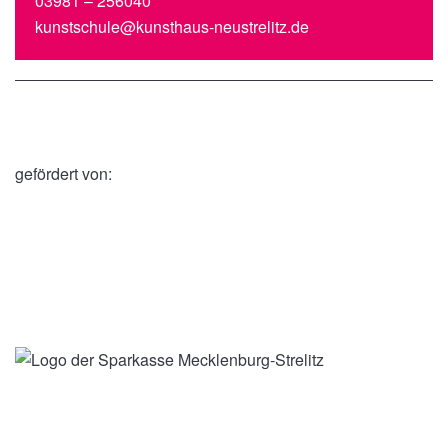
03981 – 256040
kunstschule@kunsthaus-neustrelitz.de
gefördert von: